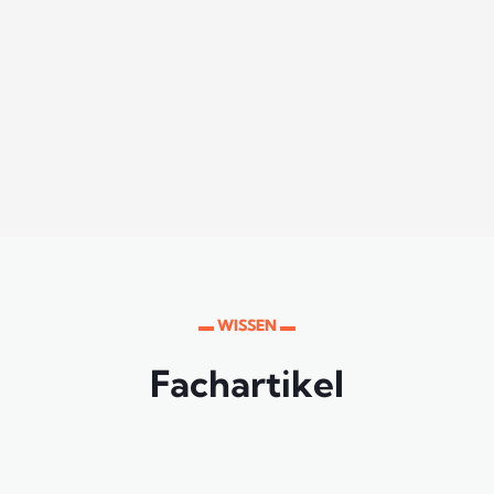
▬ WISSEN ▬
Fachartikel