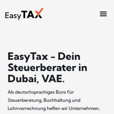
Skip
to
content
EasyTax - Dein
Steuerberater in
Dubai, VAE.
Als deutschsprachiges Büro für
Steuerberatung, Buchhaltung und
Lohnverrechnung helfen wir Unternehmen,