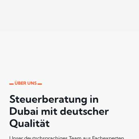
▬ ÜBER UNS ▬
Steuerberatung in
Dubai mit deutscher
Qualität
Unser deutschsprachiges Team aus Fachexperten